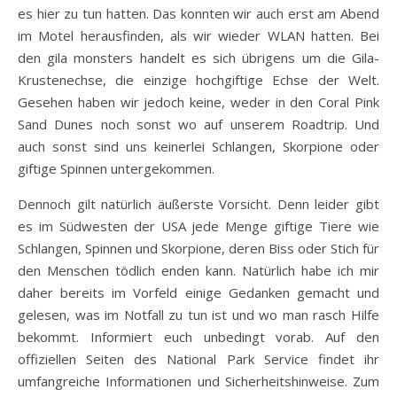
es hier zu tun hatten. Das konnten wir auch erst am Abend
im Motel herausfinden, als wir wieder WLAN hatten. Bei
den gila monsters handelt es sich übrigens um die Gila-
Krustenechse, die einzige hochgiftige Echse der Welt.
Gesehen haben wir jedoch keine, weder in den Coral Pink
Sand Dunes noch sonst wo auf unserem Roadtrip. Und
auch sonst sind uns keinerlei Schlangen, Skorpione oder
giftige Spinnen untergekommen.
Dennoch gilt natürlich äußerste Vorsicht. Denn leider gibt
es im Südwesten der USA jede Menge giftige Tiere wie
Schlangen, Spinnen und Skorpione, deren Biss oder Stich für
den Menschen tödlich enden kann. Natürlich habe ich mir
daher bereits im Vorfeld einige Gedanken gemacht und
gelesen, was im Notfall zu tun ist und wo man rasch Hilfe
bekommt. Informiert euch unbedingt vorab. Auf den
offiziellen Seiten des National Park Service findet ihr
umfangreiche Informationen und Sicherheitshinweise. Zum