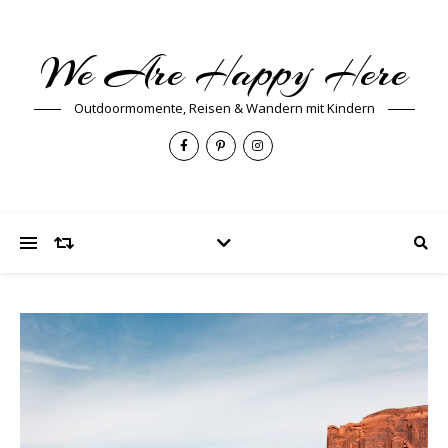
We Are Happy Here
Outdoormomente, Reisen & Wandern mit Kindern