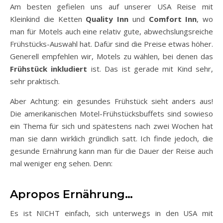
Am besten gefielen uns auf unserer USA Reise mit
Kleinkind die Ketten
Quality Inn
und
Comfort Inn
, wo
man für Motels auch eine relativ gute, abwechslungsreiche
Frühstücks-Auswahl hat. Dafür sind die Preise etwas höher.
Generell empfehlen wir, Motels zu wählen, bei denen das
Frühstück inkludiert
ist. Das ist gerade mit Kind sehr,
sehr praktisch.
Aber Achtung: ein gesundes Frühstück sieht anders aus!
Die amerikanischen Motel-Frühstücksbuffets sind sowieso
ein Thema für sich und spätestens nach zwei Wochen hat
man sie dann wirklich gründlich satt. Ich finde jedoch, die
gesunde Ernährung kann man für die Dauer der Reise auch
mal weniger eng sehen. Denn:
Apropos Ernährung…
Es ist NICHT einfach, sich unterwegs in den USA mit