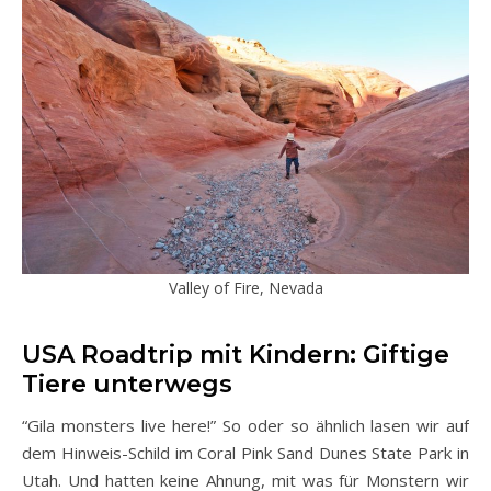
Valley of Fire, Nevada
USA Roadtrip mit Kindern: Giftige
Tiere unterwegs
“Gila monsters live here!” So oder so ähnlich lasen wir auf
dem Hinweis-Schild im Coral Pink Sand Dunes State Park in
Utah. Und hatten keine Ahnung, mit was für Monstern wir