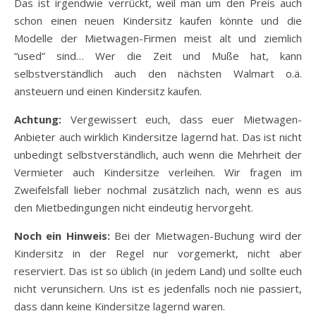
Das ist irgendwie verrückt, weil man um den Preis auch
schon einen neuen Kindersitz kaufen könnte und die
Modelle der Mietwagen-Firmen meist alt und ziemlich
“used” sind… Wer die Zeit und Muße hat, kann
selbstverständlich auch den nächsten Walmart o.ä.
ansteuern und einen Kindersitz kaufen.
Achtung:
Vergewissert euch, dass euer Mietwagen-
Anbieter auch wirklich Kindersitze lagernd hat. Das ist nicht
unbedingt selbstverständlich, auch wenn die Mehrheit der
Vermieter auch Kindersitze verleihen. Wir fragen im
Zweifelsfall lieber nochmal zusätzlich nach, wenn es aus
den Mietbedingungen nicht eindeutig hervorgeht.
Noch ein Hinweis:
Bei der Mietwagen-Buchung wird der
Kindersitz in der Regel nur vorgemerkt, nicht aber
reserviert. Das ist so üblich (in jedem Land) und sollte euch
nicht verunsichern. Uns ist es jedenfalls noch nie passiert,
dass dann keine Kindersitze lagernd waren.