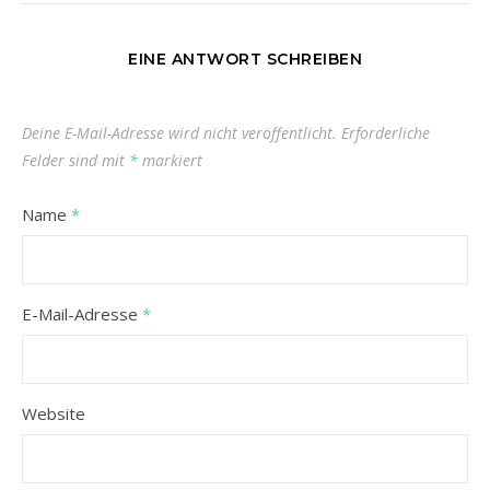
EINE ANTWORT SCHREIBEN
Deine E-Mail-Adresse wird nicht veröffentlicht.
Erforderliche
Felder sind mit
*
markiert
Name
*
E-Mail-Adresse
*
Website