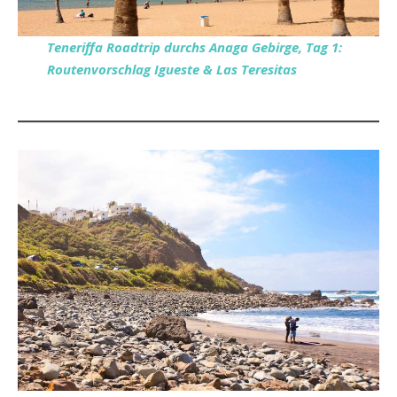
Teneriffa Roadtrip durchs Anaga Gebirge, Tag 1:
Routenvorschlag Igueste & Las Teresitas