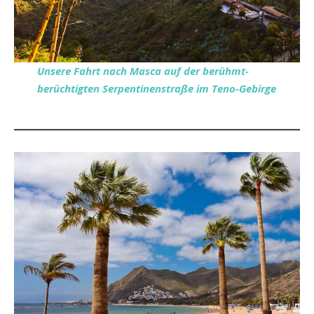
Unsere Fahrt nach Masca auf der berühmt-
berüchtigten Serpentinenstraße im Teno-Gebirge