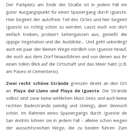
Der Parkplatz am Ende der Straße ist in jedem Fall ein
guter Ausgangspunkt für einen Spaziergang durch Igueste.
Hier beginnt der autofreie Teil des Ortes und hier beginnt
Igueste so richtig schön zu werden. Lasst euch von dort
einfach treiben, probiert Seitengassen aus, genießt die
üppige Vegetation und die Ausblicke… Und geht unbedingt
auch ein paar der kleinen Wege nördlich von Igueste hinauf,
die euch aus dem Dorf hinausführen und von denen aus ihr
einen tollen Blick auf die Ortschaft und das Meer habt (z.B.
am Paseo el Cementerio).
Zwei recht schöne Strände
grenzen direkt an den Ort
an:
Playa del Llano und Playa de Igueste
. Die Strände
selbst sind zwar keine wirklichen Must-Sees und auch keine
rechten Badestrände (windig und steinig), aber dennoch
schön. Im Rahmen eines Spaziergangs durch Igueste de
San Andrés lohnen sie in jedem Fall – alleine schon wegen
der aussichtsreichen Wege, die zu beiden führen. Zum