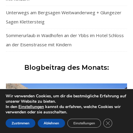
Unterwegs am Bergsagen Weitwanderweg + Glungezer
Sagen Klettersteig
Sommerurlaub in Waidhofen an der Ybbs im Hotel Schloss
an der Eisenstrasse mit Kindern
Blogbeitrag des Monats:
Wir verwenden Cookies, um dir die bestmögliche Erfahrung auf
unserer Website zu bieten.
In den
Einstellungen
kannst du erfahren, welche Cookies wir
verwenden oder sie ausschalten.
GDPR Cookie-
Zustimmen
Ablehnen
Einstellungen