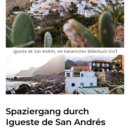
Igueste de San Andrés, ein kanarisches Bilderbuch-Dorf
Spaziergang durch
Igueste de San Andrés