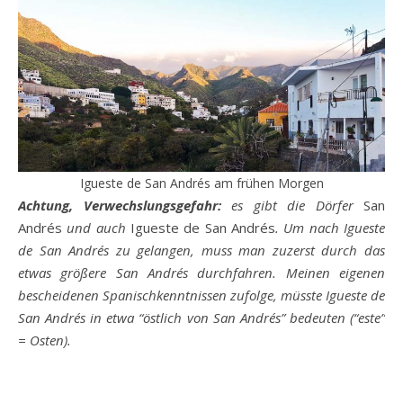
Igueste de San Andrés am frühen Morgen
Achtung, Verwechslungsgefahr:
es gibt die Dörfer
San
Andrés
und auch
Igueste de San Andrés
. Um nach Igueste
de San Andrés zu gelangen, muss man zuzerst durch das
etwas größere San Andrés durchfahren. Meinen eigenen
bescheidenen Spanischkenntnissen zufolge, müsste Igueste de
San Andrés in etwa “östlich von San Andrés” bedeuten (“este”
= Osten).