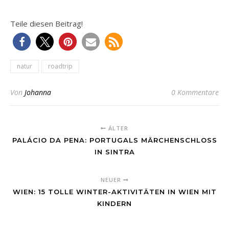
Teile diesen Beitrag!
natur
roadtrip
Von
Johanna
0 Kommentare
ÄLTER
PALÁCIO DA PENA: PORTUGALS MÄRCHENSCHLOSS
IN SINTRA
NEUER
WIEN: 15 TOLLE WINTER-AKTIVITÄTEN IN WIEN MIT
KINDERN