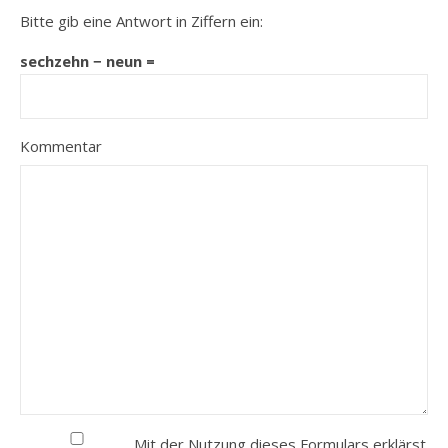
Bitte gib eine Antwort in Ziffern ein:
sechzehn − neun =
Kommentar
Mit der Nutzung dieses Formulars erklärst