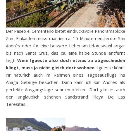
Der Paseo el Cementerio bietet eindrucksvolle Panoramablicke
Zum Einkaufen muss man ins ca. 15 Minuten entfernte San
Andrés oder für eine bessere Lebensmitel-Auswahl sogar
bis nach Santa Cruz, das ca. eine halbe Stunde entfernt
liegt.
Wem Igueste also doch etwas zu abgeschieden
klingt, muss ja nicht gleich dort wohnen.
Igueste könnt
ihr natürlich auch im Rahmen eines Tagesausflugs ins
Anaga Gebirge besuchen. Dann kann ich San Andrés als
perfekte Ausgangslage sehr empfehlen. Dort gibt es auch
den unglaublich schönen Sandstrand Playa De Las
Teresitas…