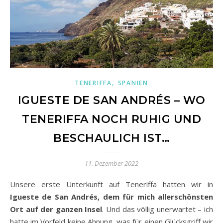
,
TENERIFFA
SPANIEN
IGUESTE DE SAN ANDRÉS – WO
TENERIFFA NOCH RUHIG UND
BESCHAULICH IST…
11. Dezember 2022
Unsere erste Unterkunft auf Teneriffa hatten wir in
Igueste de San Andrés, dem für mich allerschönsten
Ort auf der ganzen Insel
. Und das völlig unerwartet – ich
hatte im Vorfeld keine Ahnung, was für einen Glücksgriff wir