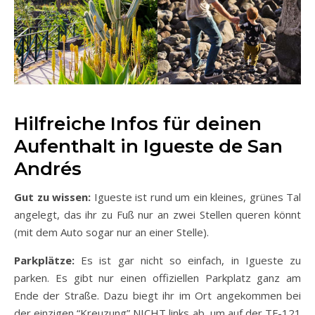
Hilfreiche Infos für deinen
Aufenthalt in Igueste de San
Andrés
Gut zu wissen:
Igueste ist rund um ein kleines, grünes Tal
angelegt, das ihr zu Fuß nur an zwei Stellen queren könnt
(mit dem Auto sogar nur an einer Stelle).
Parkplätze:
Es ist gar nicht so einfach, in Igueste zu
parken. Es gibt nur einen offiziellen Parkplatz ganz am
Ende der Straße. Dazu biegt ihr im Ort angekommen bei
der einzigen “Kreuzung” NICHT links ab, um auf der TF-121