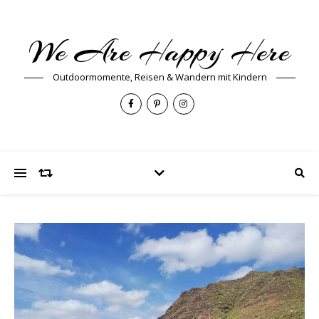
We Are Happy Here
Outdoormomente, Reisen & Wandern mit Kindern