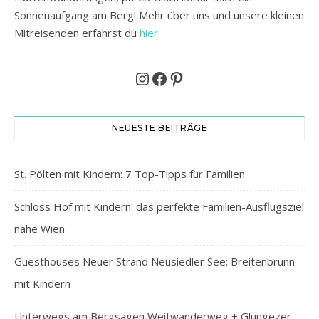
Sonnenaufgang am Berg! Mehr über uns und unsere kleinen
Mitreisenden erfährst du
hier
.
Instagram
Facebook
Pinterest
NEUESTE BEITRÄGE
St. Pölten mit Kindern: 7 Top-Tipps für Familien
Schloss Hof mit Kindern: das perfekte Familien-Ausflugsziel
nahe Wien
Guesthouses Neuer Strand Neusiedler See: Breitenbrunn
mit Kindern
Unterwegs am Bergsagen Weitwanderweg + Glungezer