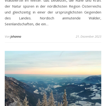
Waldviertel im Winter: das bedeutet, die Ruhe und Kraft
der Natur spüren in der nördlichsten Region Österreichs
und gleichzeitig in einer der ursprünglichsten Gegenden
des Landes. Nordisch anmutende Wälder,
Seenlandschaften, die ein…
Von
Johanna
21. Dezember 2023