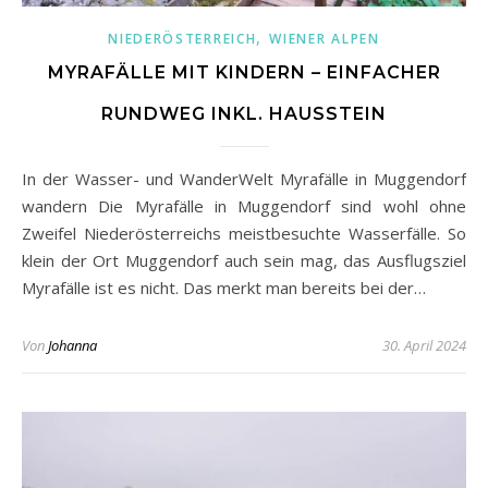
,
NIEDERÖSTERREICH
WIENER ALPEN
MYRAFÄLLE MIT KINDERN – EINFACHER
RUNDWEG INKL. HAUSSTEIN
In der Wasser- und WanderWelt Myrafälle in Muggendorf
wandern Die Myrafälle in Muggendorf sind wohl ohne
Zweifel Niederösterreichs meistbesuchte Wasserfälle. So
klein der Ort Muggendorf auch sein mag, das Ausflugsziel
Myrafälle ist es nicht. Das merkt man bereits bei der…
Von
Johanna
30. April 2024