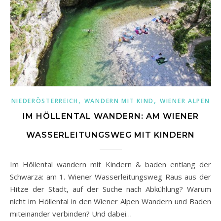
,
,
NIEDERÖSTERREICH
WANDERN MIT KIND
WIENER ALPEN
IM HÖLLENTAL WANDERN: AM WIENER
WASSERLEITUNGSWEG MIT KINDERN
Im Höllental wandern mit Kindern & baden entlang der
Schwarza: am 1. Wiener Wasserleitungsweg Raus aus der
Hitze der Stadt, auf der Suche nach Abkühlung? Warum
nicht im Höllental in den Wiener Alpen Wandern und Baden
miteinander verbinden? Und dabei…