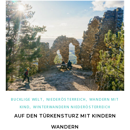
,
,
BUCKLIGE WELT
NIEDERÖSTERREICH
WANDERN MIT
,
KIND
WINTERWANDERN NIEDERÖSTERREICH
AUF DEN TÜRKENSTURZ MIT KINDERN
WANDERN